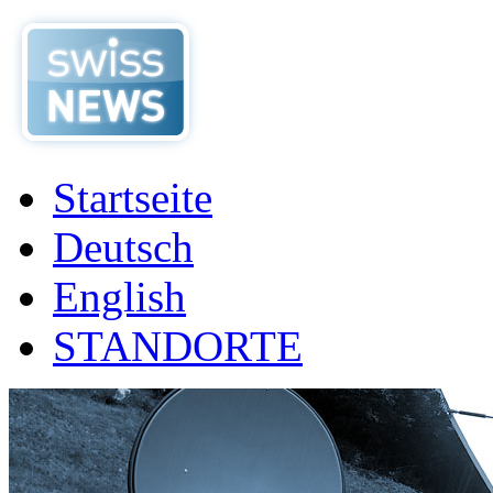
Startseite
Deutsch
English
STANDORTE