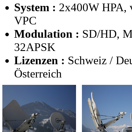
System :
2x400W HPA, vo
VPC
Modulation :
SD/HD, M
32APSK
Lizenzen :
Schweiz / Deut
Österreich