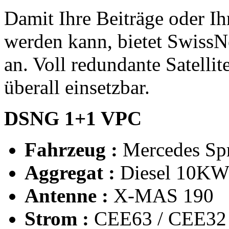
Damit Ihre Beiträge oder I
werden kann, bietet Swiss
an. Voll redundante Satell
überall einsetzbar.
DSNG 1+1 VPC
Fahrzeug :
Mercedes Spr
Aggregat :
Diesel 10K
Antenne :
X-MAS 190
Strom :
CEE63 / CEE32 