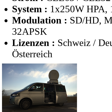
System :
1x250W HPA, 
Modulation :
SD/HD, M
32APSK
Lizenzen :
Schweiz / Deut
Österreich