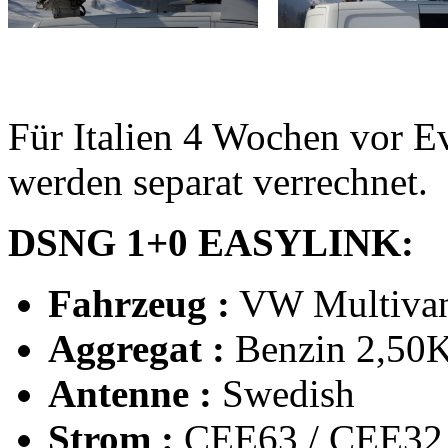
Für Italien 4 Wochen vor E
werden separat verrechnet.
DSNG 1+0 EASYLINK:
Fahrzeug :
VW Multiva
Aggregat :
Benzin 2,5
Antenne :
Swedish
Strom :
CEE63 / CEE32 